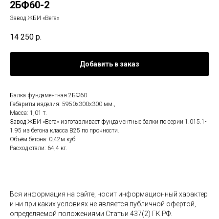
2БФ60-2
Завод ЖБИ «Вега»
14 250
р.
Добавить в заказ
Балка фундаментная 2БФ60
Габариты изделия: 5950x300x300 мм.,
Масса: 1,01 т.
Завод ЖБИ «Вега» изготавливает фундаментные балки по серии 1.015.1-
1.95 из бетона класса B25 по прочности.
Объём бетона: 0,42м.куб.
Расход стали: 64,4 кг.
Вся информация на сайте, носит информационный характер
и ни при каких условиях не является публичной офертой,
определяемой положениями Статьи 437(2) ГК РФ.