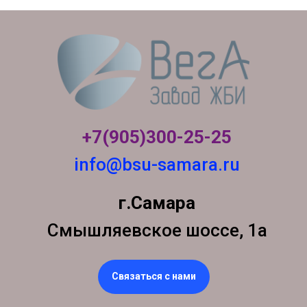
+7(905)300-
25-25
info@bsu-samara.ru
г.Самара
Смышляевское шоссе, 1а
Связаться с нами