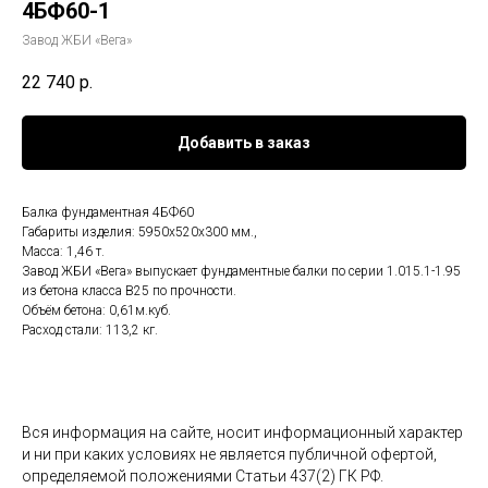
4БФ60-1
Завод ЖБИ «Вега»
22 740
р.
Добавить в заказ
Балка фундаментная 4БФ60
Габариты изделия: 5950x520x300 мм.,
Масса: 1,46 т.
Завод ЖБИ «Вега» выпускает фундаментные балки по серии 1.015.1-1.95
из бетона класса B25 по прочности.
Объём бетона: 0,61м.куб.
Расход стали: 113,2 кг.
Вся информация на сайте, носит информационный характер
и ни при каких условиях не является публичной офертой,
определяемой положениями Статьи 437(2) ГК РФ.