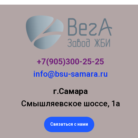
+7(905)300-
25-25
info@bsu-samara.ru
г.Самара
Смышляевское шоссе, 1а
Связаться с нами