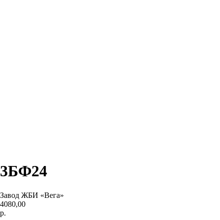
3БФ24
Завод ЖБИ «Вега»
4080,00
р.