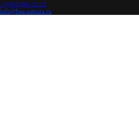
+7(905)300-25-25
info@bsu-samara.ru