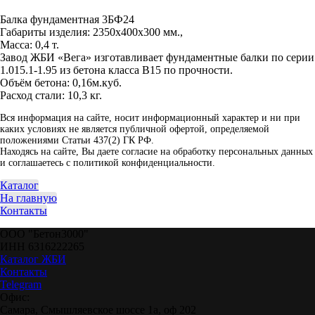
Добавить в заказ
Балка фундаментная 3БФ24
Габариты изделия: 2350x400x300 мм.,
Масса: 0,4 т.
Завод ЖБИ «Вега» изготавливает фундаментные балки по серии
1.015.1-1.95 из бетона класса B15 по прочности.
Объём бетона: 0,16м.куб.
Расход стали: 10,3 кг.
Вся информация на сайте, носит информационный характер и ни при
каких условиях не является публичной офертой, определяемой
положениями Статьи 437(2) ГК РФ.
Находясь на сайте, Вы даете согласие на обработку персональных данных
и соглашаетесь c политикой конфиденциальности.
Каталог
На главную
Контакты
ООО "Бетон3000"
ИНН 6316222265
Каталог ЖБИ
Контакты
Telegram
Офис:
Самара, Смышляевское шоссе 1а, оф 202