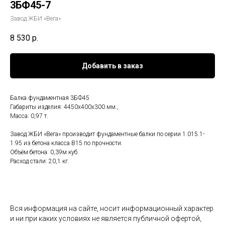
3БФ45-7
Завод ЖБИ «Вега»
8 530
р.
Добавить в заказ
Балка фундаментная 3БФ45
Габариты изделия: 4450x400x300 мм.,
Масса: 0,97 т.
Завод ЖБИ «Вега» производит фундаментные балки по серии 1.015.1-
1.95 из бетона класса B15 по прочности.
Объём бетона: 0,39м.куб.
Расход стали: 20,1 кг.
Вся информация на сайте, носит информационный характер
и ни при каких условиях не является публичной офертой,