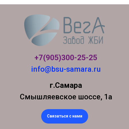
+7(905)300-
25-25
info@bsu-samara.ru
г.Самара
Смышляевское шоссе, 1а
Связаться с нами