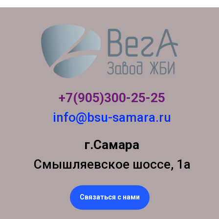
+7(905)300-
25-25
info@bsu-samara.ru
г.Самара
Смышляевское шоссе, 1а
Связаться с нами