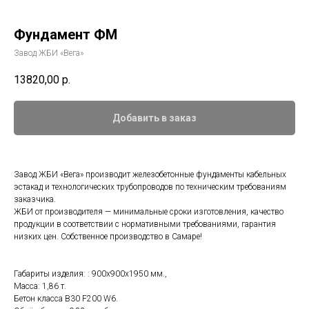
Фундамент ФМ
Завод ЖБИ «Вега»
13820,00
р.
Добавить в заказ
Завод ЖБИ «Вега» производит железобетонные фундаменты кабельных
эстакад и технологических трубопроводов по техническим требованиям
заказчика.
ЖБИ от производителя — минимальные сроки изготовления, качество
продукции в соответствии с нормативными требованиями, гарантия
низких цен. Собственное производство в Самаре!
Габариты изделия: : 900x900x1950 мм.,
Масса: 1,86 т.
Бетон класса B30 F200 W6.