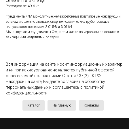
Объём бетона: 0.82 м.куб.
Расход стали: 49.6 кг.
Фундаменты ФМ монолитные железобетонные под типовые конструкции
эстакад и отдельно стоящих опор технологических трубопроводов
выпускаются по сериям 3.015-8 и 3.016-1
Мы выпускаем фундаменты ФМ, в том числе по чертежам заказчика с
закладными изделиями по серии
Вся информация на сайте, носит информационный характер
и ни при каких условиях не является публичной офертой,
определяемой положениями Статьи 437(2) ГК РФ.
Находясь на сайте, Вы даете согласие на обработку
персональных данных и соглашаетесь c политикой
конфиденциальности.
Каталог
На главную
Контакты