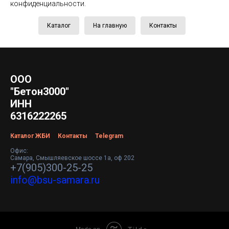
конфиденциальности.
Каталог
На главную
Контакты
ООО
"Бетон3000"
ИНН
6316222265
Каталог ЖБИ
Контакты
Telegram
Офис:
Самара, Смышляевское шоссе 1а, оф 202
+7(905)300-25-25
info@bsu-samara.ru