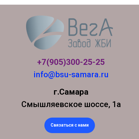
+7(905)300-
25-25
info@bsu-samara.ru
г.Самара
Смышляевское шоссе, 1а
Связаться с нами