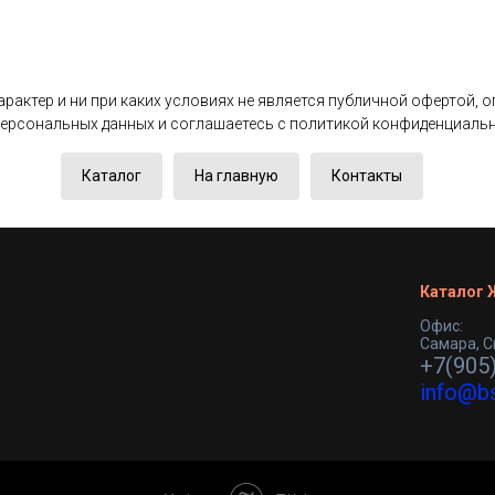
актер и ни при каких условиях не является публичной офертой, 
 персональных данных и соглашаетесь c политикой конфиденциаль
Каталог
На главную
Контакты
Каталог
Офис:
Самара, С
+7(905
info@b