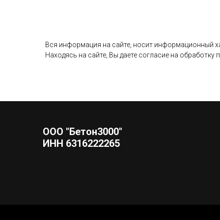
Вся информация на сайте, носит информационный хар
Находясь на сайте, Вы даете согласие на обработку
ООО "Бетон3000"
ИНН 6316222265