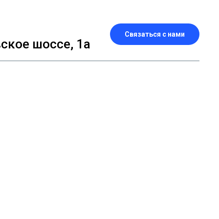
Связаться с нами
кое шоссе, 1а