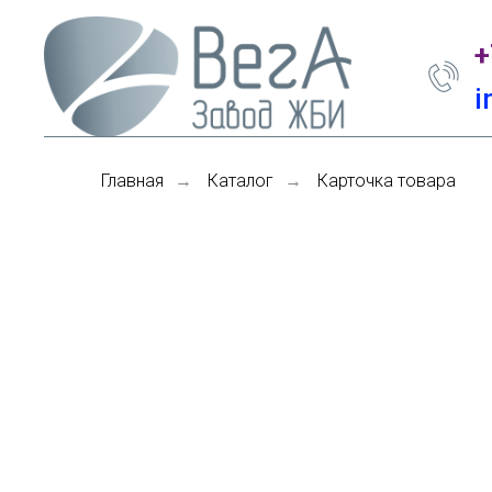
+
i
Главная
Каталог
Карточка товара
→
→