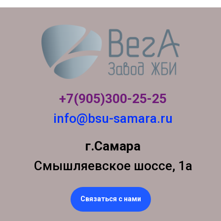
+7(905)300-
25-25
info@bsu-samara.ru
г.Самара
Смышляевское шоссе, 1а
Связаться с нами