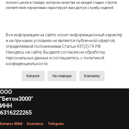
полного цикла в Самаре, контроль качества на каждой стадии, строгое
соответствие нормативам гарантируют вам долгую службу изделий.
Вся информация на сайте, носит информационный характер
и ни при каких условиях не является публичной офертой,
определяемой положениями Статьи 437(2) ГК РФ.
Находясь на сайте, Вы даете согласие на обработку
персональных данных и соглашаетесь c политикой
конфиденциальности.
Каталог
На главную
Контакты
ООО
"Бетон3000"
ИНН
6316222265
Каталог ЖБИ
Контакты
Telegram