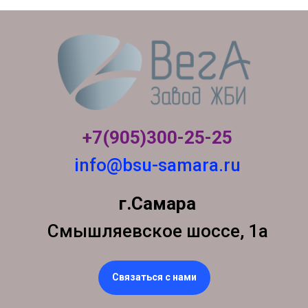
+7(905)300-
25-25
info@bsu-samara.ru
г.Самара
Смышляевское шоссе, 1а
Связаться с нами