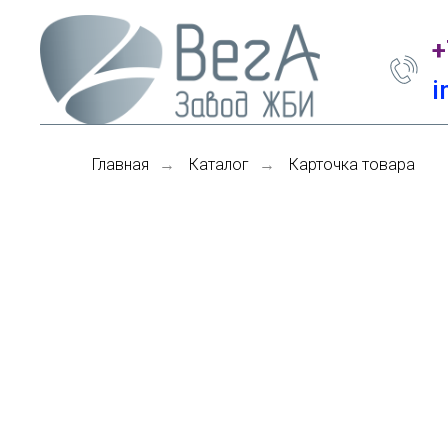
+
i
Главная
Каталог
Карточка товара
→
→