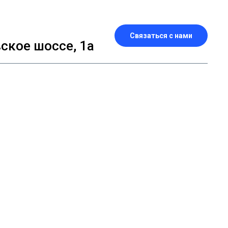
Связаться с нами
кое шоссе, 1а