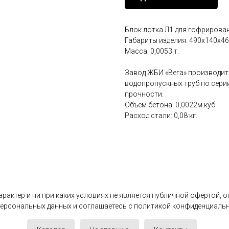
Блок лотка Л1 для гофрирова
Габариты изделия: 490x140x46
Масса: 0,0053 т.
Завод ЖБИ «Вега» производит
водопропускных труб по серии
прочности.
Объём бетона: 0,0022м.куб.
Расход стали: 0,08 кг.
актер и ни при каких условиях не является публичной офертой, 
 персональных данных и соглашаетесь c политикой конфиденциаль