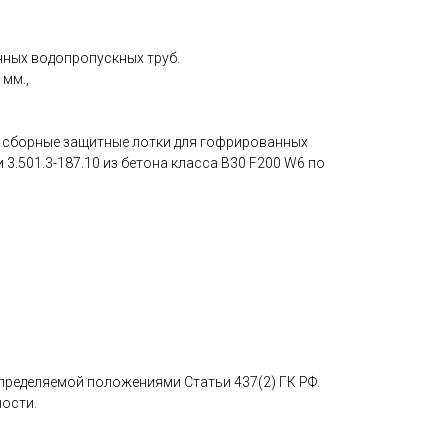
нных водопропускных труб.
 мм.,
 сборные защитные лотки для гофрированных
 3.501.3-187.10 из бетона класса B30 F200 W6 по
определяемой положениями Статьи 437(2) ГК РФ.
ности.