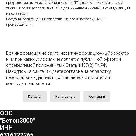
предприятии вы можете заказать лотки ЛТ1, плиты покрытия к ним а
также широкий ассортимент ЖБИ для инженерных сетей и коммуникаций
и водоотвода.
Всегда выгодняе цены и оперативные сроки поставки. Мы —
производители!
Вся информация на сайте, носит информационный характер
и ни при каких условиях не является публичной офертой,
определяемой положениями Статьи 437(2) ГК РФ.
Находясь на сайте, Вы даете согласие на обработку
персональных данных и соглашаетесь c политикой
конфиденциальности.
Каталог
На главную
Контакты
ООО
"Бетон3000"
ИНН
6316222265