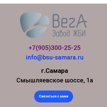
+7(905)300-
25-25
info@bsu-samara.ru
г.Самара
Смышляевское шоссе, 1а
Связаться с нами