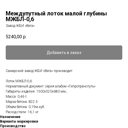
Междупутный лоток малой глубины
МЖБЛ-0,6
Завод ЖБИ «Вега»
5240,00
р.
Добавить в заказ
Самарский завод ЖБИ «Вега» производит:
Лоток МЖБЛ-0,6
Нормативный документ: серия альбом «Гипротранспуть»
Габариты изделия: 1500x520x680 мм.,
Масса: 0,46 т.
Марка бетона: B22.5
Объём бетона: 0,19м.куб.
Расход стали: 16,1 кг.
Назначение
Варианты маркировки
Производство