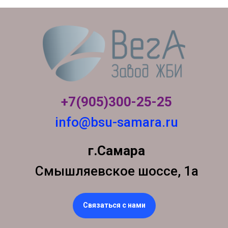
+7(905)300-
25-25
info@bsu-samara.ru
г.Самара
Смышляевское шоссе, 1а
Связаться с нами