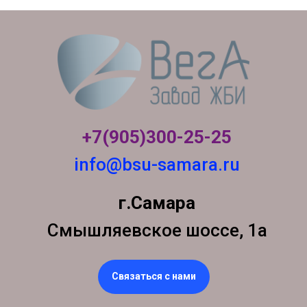
+7(905)300-
25-25
info@bsu-samara.ru
г.Самара
Смышляевское шоссе, 1а
Связаться с нами