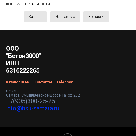
конфиденциальности.
Каталог
На главную
Контакты
ООО
"Бетон3000"
ИНН
6316222265
Каталог ЖБИ
Контакты
Telegram
Офис:
Самара, Смышляевское шоссе 1а, оф 202
+7(905)300-25-25
info@bsu-samara.ru