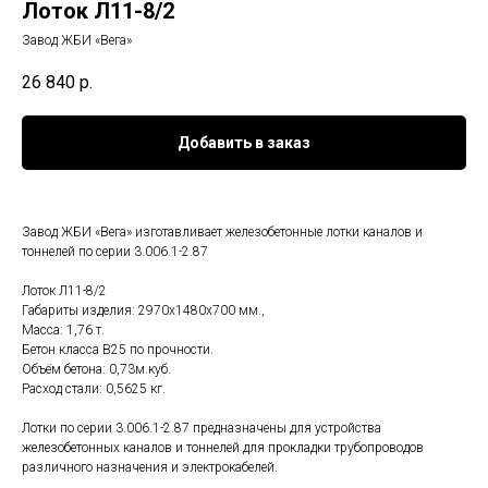
Лоток Л11-8/2
Завод ЖБИ «Вега»
26 840
р.
Добавить в заказ
Завод ЖБИ «Вега» изготавливает железобетонные лотки каналов и
тоннелей по серии 3.006.1-2.87
Лоток Л11-8/2
Габариты изделия: 2970x1480x700 мм.,
Масса: 1,76 т.
Бетон класса В25 по прочности.
Объём бетона: 0,73м.куб.
Расход стали: 0,5625 кг.
Лотки по серии 3.006.1-2.87 предназначены для устройства
железобетонных каналов и тоннелей для прокладки трубопроводов
различного назначения и электрокабелей.