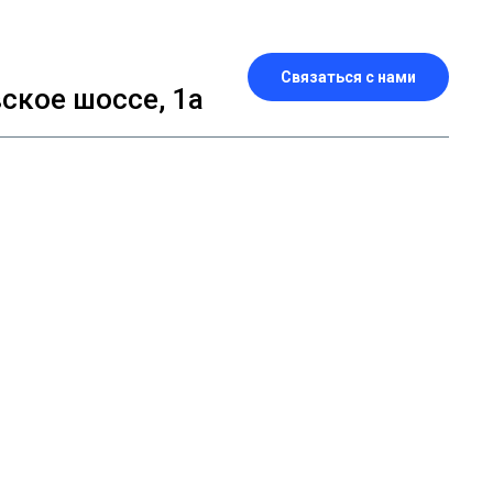
Связаться с нами
кое шоссе, 1а