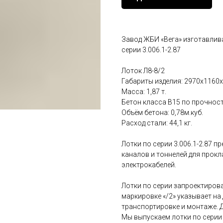
Завод ЖБИ «Вега» изготавлив
серии 3.006.1-2.87
Лоток Л8-8/2
Габариты изделия: 2970x1160x
Масса: 1,87 т.
Бетон класса В15 по прочност
Объём бетона: 0,78м.куб.
Расход стали: 44,1 кг.
Лотки по серии 3.006.1-2.87 
каналов и тоннелей для прок
электрокабелей.
Лотки по серии запроектирова
маркировке «/2» указывает на 
транспортировке и монтаже. 
Мы выпускаем лотки по серии 3