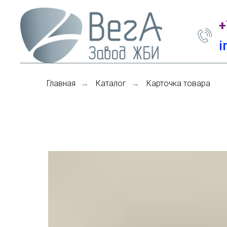
+
i
Главная
Каталог
Карточка товара
→
→