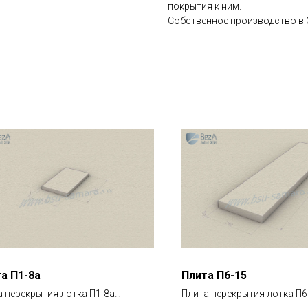
покрытия к ним.
Собственное производство в 
а П1-8а
Плита П6-15
а перекрытия лотка П1-8а
Плита перекрытия лотка П6