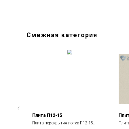
Смежная категория
Плита П12-15
Плит
-15б
Плита перекрытия лотка П12-15
Плит