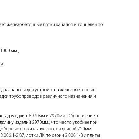
ает железобетонные лотки каналов и тоннелей по
1000 мм.,
и.
предназначены для устройства железобетонных
ладки трубопроводов различного назначения и
ны двух длин: 5970мм и 2970мм. Обозначение в
ддлину изделий 2970мм., что часто удобнее при
Доборные лотки выпускаются длиной 720мм.
.006.1-2.87, лотки ЛК по серии 3.006.1-8 и плиты