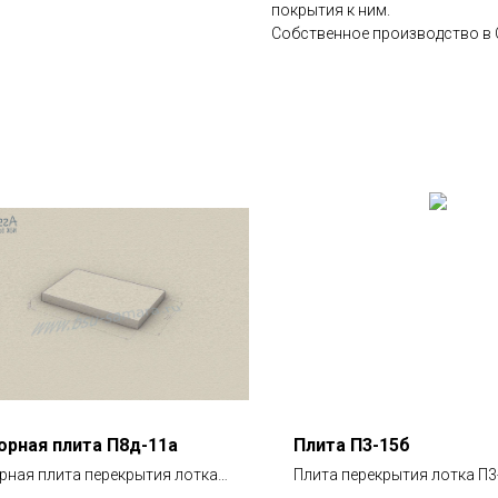
покрытия к ним.
Собственное производство в 
рная плита П8д-11а
Плита П3-15б
рная плита перекрытия лотка
Плита перекрытия лотка П3