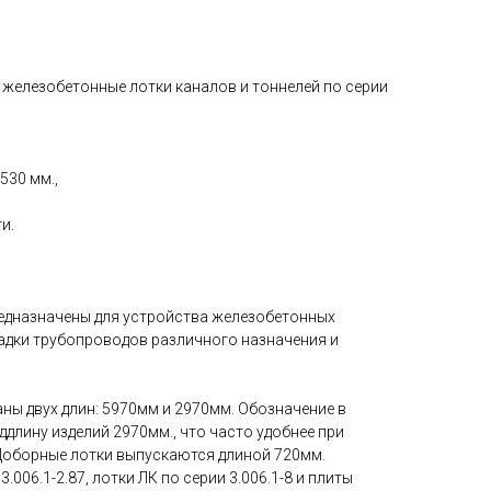
 железобетонные лотки каналов и тоннелей по серии
530 мм.,
и.
предназначены для устройства железобетонных
ладки трубопроводов различного назначения и
ны двух длин: 5970мм и 2970мм. Обозначение в
ддлину изделий 2970мм., что часто удобнее при
Доборные лотки выпускаются длиной 720мм.
.006.1-2.87, лотки ЛК по серии 3.006.1-8 и плиты