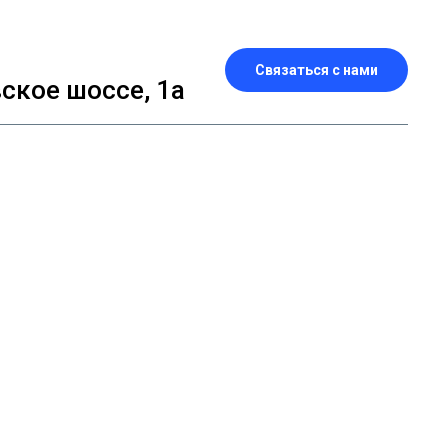
Связаться с нами
кое шоссе, 1а