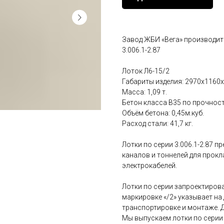
Завод ЖБИ «Вега» производит
3.006.1-2.87
Лоток Л6-15/2
Габариты изделия: 2970x1160x
Масса: 1,09 т.
Бетон класса В35 по прочност
Объём бетона: 0,45м.куб.
Расход стали: 41,7 кг.
Лотки по серии 3.006.1-2.87 
каналов и тоннелей для прок
электрокабелей.
Лотки по серии запроектирова
маркировке «/2» указывает на 
транспортировке и монтаже. 
Мы выпускаем лотки по серии 3