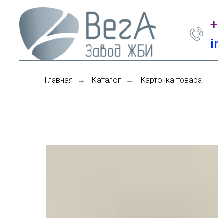
+
i
Главная
Каталог
Карточка товара
→
→