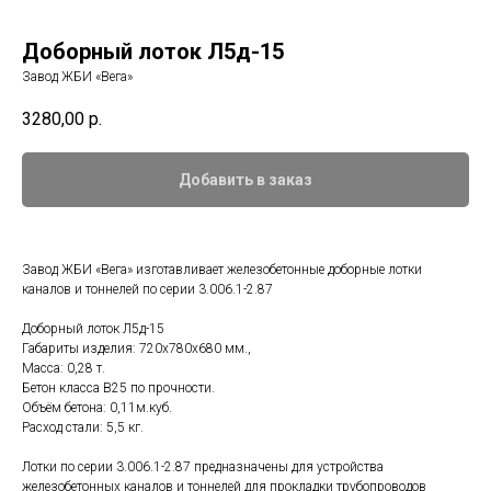
Доборный лоток Л5д-15
Завод ЖБИ «Вега»
3280,00
р.
Добавить в заказ
Завод ЖБИ «Вега» изготавливает железобетонные доборные лотки
каналов и тоннелей по серии 3.006.1-2.87
Доборный лоток Л5д-15
Габариты изделия: 720x780x680 мм.,
Масса: 0,28 т.
Бетон класса В25 по прочности.
Объём бетона: 0,11м.куб.
Расход стали: 5,5 кг.
Лотки по серии 3.006.1-2.87 предназначены для устройства
железобетонных каналов и тоннелей для прокладки трубопроводов