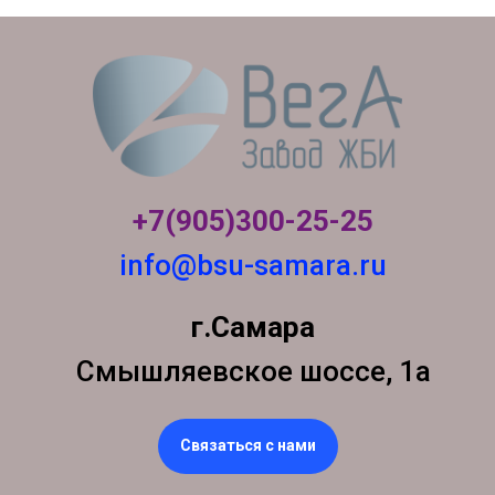
+7(905)300-
25-25
info@bsu-samara.ru
г.Самара
Смышляевское шоссе, 1а
Связаться с нами