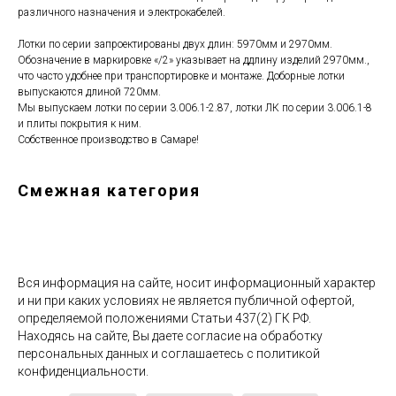
различного назначения и электрокабелей.
Лотки по серии запроектированы двух длин: 5970мм и 2970мм.
Обозначение в маркировке «/2» указывает на ддлину изделий 2970мм.,
что часто удобнее при транспортировке и монтаже. Доборные лотки
выпускаются длиной 720мм.
Мы выпускаем лотки по серии 3.006.1-2.87, лотки ЛК по серии 3.006.1-8
и плиты покрытия к ним.
Собственное производство в Самаре!
Смежная категория
Вся информация на сайте, носит информационный характер
и ни при каких условиях не является публичной офертой,
определяемой положениями Статьи 437(2) ГК РФ.
Находясь на сайте, Вы даете согласие на обработку
персональных данных и соглашаетесь c политикой
конфиденциальности.