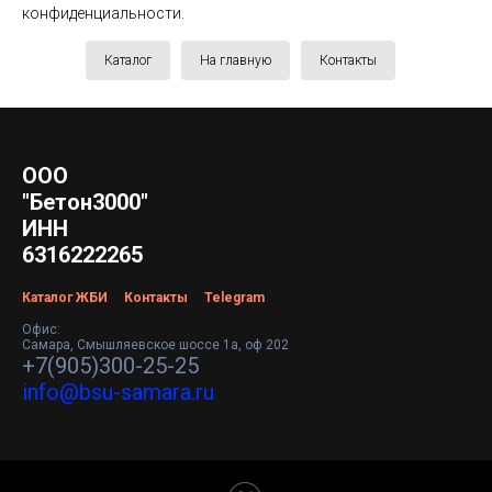
конфиденциальности.
Каталог
На главную
Контакты
ООО
"Бетон3000"
ИНН
6316222265
Каталог ЖБИ
Контакты
Telegram
Офис:
Самара, Смышляевское шоссе 1а, оф 202
+7(905)300-25-25
info@bsu-samara.ru