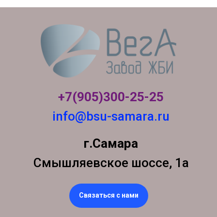
+7(905)300-
25-25
info@bsu-samara.ru
г.Самара
Смышляевское шоссе, 1а
Связаться с нами