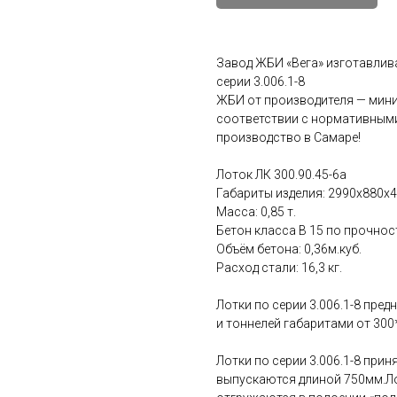
Завод ЖБИ «Вега» изготавлив
серии 3.006.1-8
ЖБИ от производителя — мини
соответствии с нормативными
производство в Самаре!
Лоток ЛК 300.90.45-6а
Габариты изделия: 2990x880x4
Масса: 0,85 т.
Бетон класса B 15 по прочнос
Объём бетона: 0,36м.куб.
Расход стали: 16,3 кг.
Лотки по серии 3.006.1-8 пре
и тоннелей габаритами от 30
Лотки по серии 3.006.1-8 при
выпускаются длиной 750мм.Ло