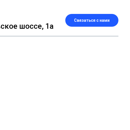
Связаться с нами
кое шоссе, 1а