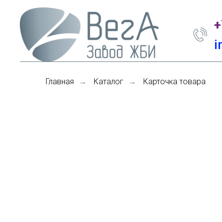
+
i
Главная
Каталог
Карточка товара
→
→