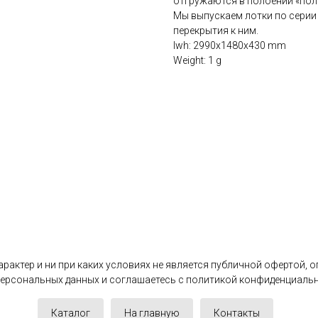
отгружаются в полоении «пол
Мы выпускаем лотки по серии 3
перекрытия к ним.
lwh: 2990x1480x430 mm
Weight: 1 g
актер и ни при каких условиях не является публичной офертой, 
 персональных данных и соглашаетесь c политикой конфиденциаль
Каталог
На главную
Контакты