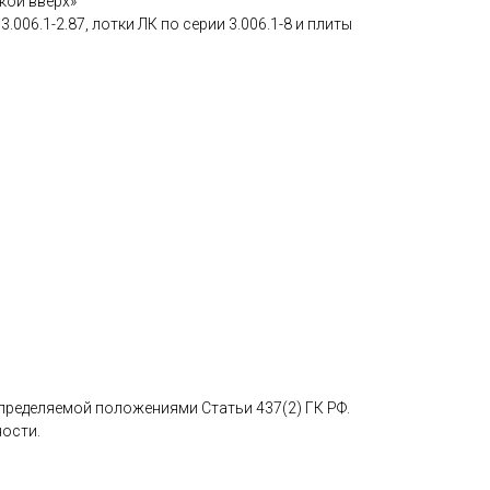
кой вверх»
.006.1-2.87, лотки ЛК по серии 3.006.1-8 и плиты
определяемой положениями Статьи 437(2) ГК РФ.
ности.