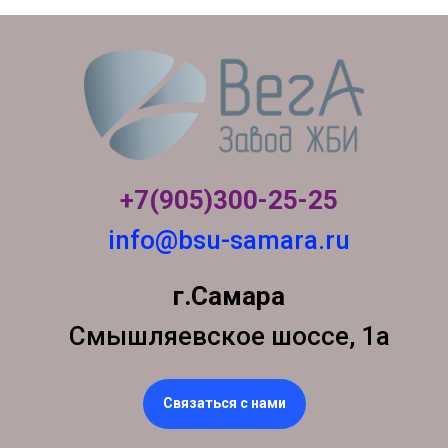
+7(905)300-
25-25
info@bsu-samara.ru
г.Самара
Смышляевское шоссе, 1а
Связаться с нами