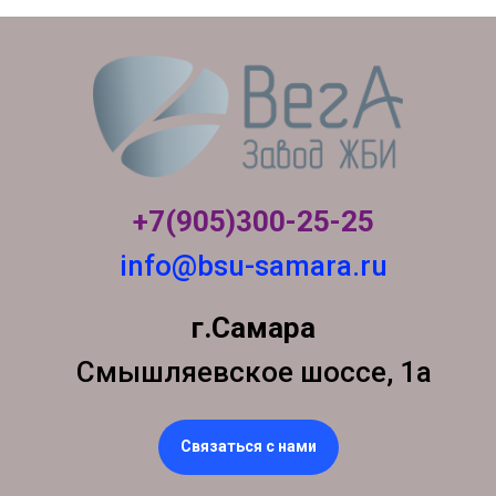
+7(905)300-
25-25
info@bsu-samara.ru
г.Самара
Смышляевское шоссе, 1а
Связаться с нами