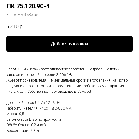
ЛК 75.120.90-4
Завод ЖБИ «Вега»
5 310
р.
Добавить в заказ
Завод ЖБИ «Вега» изготавливает железобетонные доборные лотки
каналов и тоннелей по серии 3.006.1-8
ЖБИ от производителя — минимальные сроки изготовления, качество
продукции в соответствии с нормативными требованиями, гарантия
низких цен. Собственное производство в Самаре!
Доборный лоток ЛК 75.120.90-4
Габариты изделия: 740x1180x880 мм.,
Масса: 0,5 т.
Бетон класса B 25 по прочности.
Объём бетона: 0,2м.куб.
Расход стали: 7,3 кг.