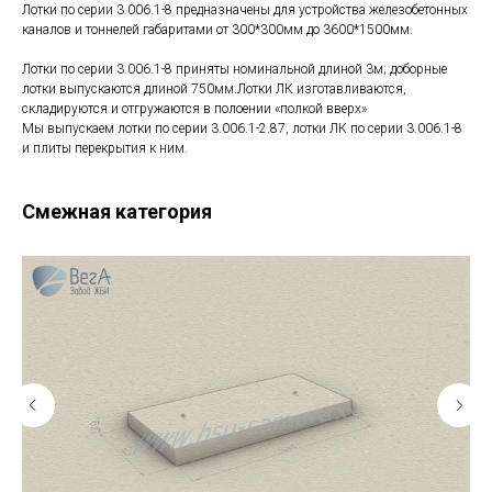
Лотки по серии 3.006.1-8 предназначены для устройства железобетонных
каналов и тоннелей габаритами от 300*300мм до 3600*1500мм.
Лотки по серии 3.006.1-8 приняты номинальной длиной 3м; доборные
лотки выпускаются длиной 750мм.Лотки ЛК изготавливаются,
складируются и отгружаются в полоении «полкой вверх»
Мы выпускаем лотки по серии 3.006.1-2.87, лотки ЛК по серии 3.006.1-8
и плиты перекрытия к ним.
Смежная категория