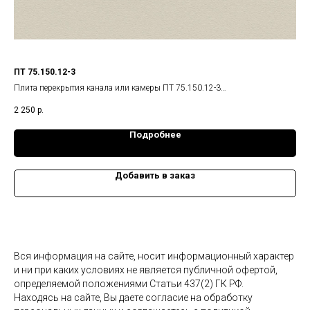
ПТ 75.150.12-3
ПД 
Плита перекрытия канала или камеры ПТ 75.150.12-3
Пли
Габариты изделия: 740x1480x120 мм.,
Габ
2 250
р.
9 6
Масса: 0,33 т.
Мас
Подробнее
Добавить в заказ
Вся информация на сайте, носит информационный характер
и ни при каких условиях не является публичной офертой,
определяемой положениями Статьи 437(2) ГК РФ.
Находясь на сайте, Вы даете согласие на обработку