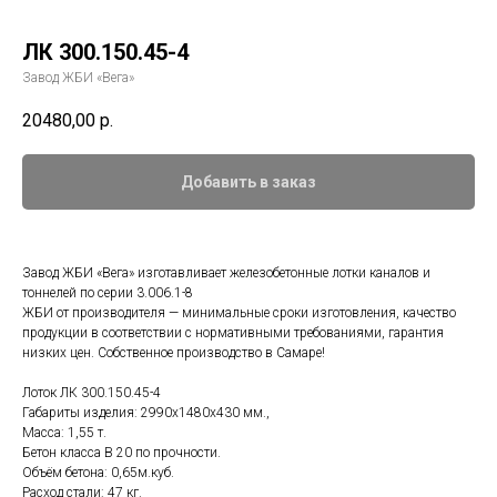
ЛК 300.150.45-4
Завод ЖБИ «Вега»
20480,00
р.
Добавить в заказ
Завод ЖБИ «Вега» изготавливает железобетонные лотки каналов и
тоннелей по серии 3.006.1-8
ЖБИ от производителя — минимальные сроки изготовления, качество
продукции в соответствии с нормативными требованиями, гарантия
низких цен. Собственное производство в Самаре!
Лоток ЛК 300.150.45-4
Габариты изделия: 2990x1480x430 мм.,
Масса: 1,55 т.
Бетон класса B 20 по прочности.
Объём бетона: 0,65м.куб.
Расход стали: 47 кг.