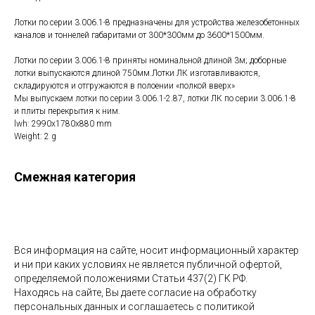
Лотки по серии 3.006.1-8 предназначены для устройства железобетонных
каналов и тоннелей габаритами от 300*300мм до 3600*1500мм.
Лотки по серии 3.006.1-8 приняты номинальной длиной 3м; доборные
лотки выпускаются длиной 750мм.Лотки ЛК изготавливаются,
складируются и отгружаются в полоении «полкой вверх»
Мы выпускаем лотки по серии 3.006.1-2.87, лотки ЛК по серии 3.006.1-8
и плиты перекрытия к ним.
lwh: 2990x1780x880 mm
Weight: 2 g
Смежная категория
Вся информация на сайте, носит информационный характер
и ни при каких условиях не является публичной офертой,
определяемой положениями Статьи 437(2) ГК РФ.
Находясь на сайте, Вы даете согласие на обработку
персональных данных и соглашаетесь c политикой