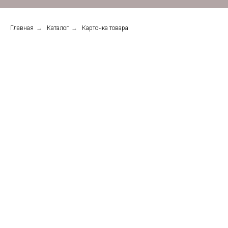
Главная
→
Каталог
→
Карточка товара