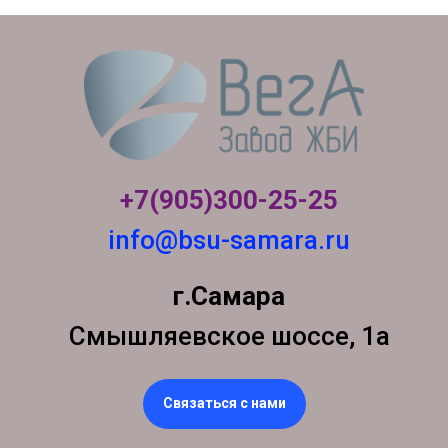
+7(905)300-
25-25
info@bsu-samara.ru
г.Самара
Смышляевское шоссе, 1а
Связаться с нами