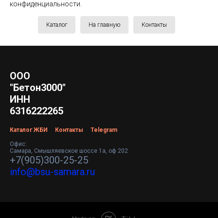
конфиденциальности.
Каталог
На главную
Контакты
ООО
"Бетон3000"
ИНН
6316222265
Каталог ЖБИ
Контакты
Telegram
Офис:
Самара, Смышляевское шоссе 1а, оф 202
+7(905)300-25-25
info@bsu-samara.ru