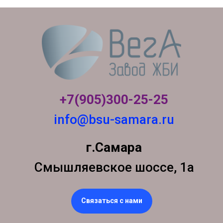
+7(905)300-
25-25
info@bsu-samara.ru
г.Самара
Смышляевское шоссе, 1а
Связаться с нами