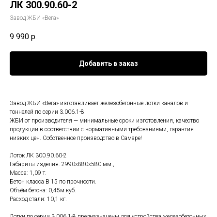
ЛК 300.90.60-2
Завод ЖБИ «Вега»
9 990
р.
Добавить в заказ
Завод ЖБИ «Вега» изготавливает железобетонные лотки каналов и
тоннелей по серии 3.006.1-8
ЖБИ от производителя — минимальные сроки изготовления, качество
продукции в соответствии с нормативными требованиями, гарантия
низких цен. Собственное производство в Самаре!
Лоток ЛК 300.90.60-2
Габариты изделия: 2990x880x580 мм.,
Масса: 1,09 т.
Бетон класса B 15 по прочности.
Объём бетона: 0,45м.куб.
Расход стали: 10,1 кг.
Лотки по серии 3.006.1-8 предназначены для устройства железобетонных