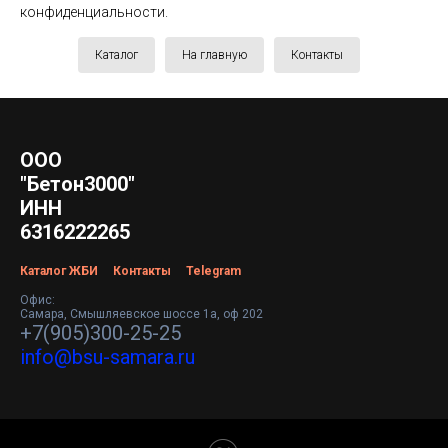
конфиденциальности.
Каталог
На главную
Контакты
ООО
"Бетон3000"
ИНН
6316222265
Каталог ЖБИ
Контакты
Telegram
Офис:
Самара, Смышляевское шоссе 1а, оф 202
+7(905)300-25-25
info@bsu-samara.ru