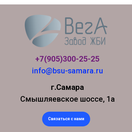
+7(905)300-
25-25
info@bsu-samara.ru
г.Самара
Смышляевское шоссе, 1а
Связаться с нами