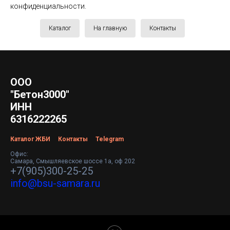
конфиденциальности.
Каталог
На главную
Контакты
ООО
"Бетон3000"
ИНН
6316222265
Каталог ЖБИ
Контакты
Telegram
Офис:
Самара, Смышляевское шоссе 1а, оф 202
+7(905)300-25-25
info@bsu-samara.ru