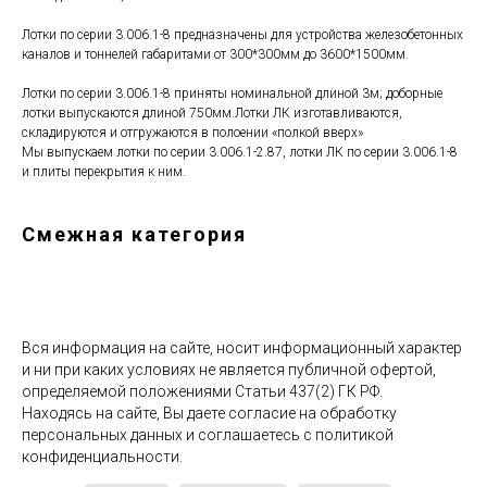
Лотки по серии 3.006.1-8 предназначены для устройства железобетонных
каналов и тоннелей габаритами от 300*300мм до 3600*1500мм.
Лотки по серии 3.006.1-8 приняты номинальной длиной 3м; доборные
лотки выпускаются длиной 750мм.Лотки ЛК изготавливаются,
складируются и отгружаются в полоении «полкой вверх»
Мы выпускаем лотки по серии 3.006.1-2.87, лотки ЛК по серии 3.006.1-8
и плиты перекрытия к ним.
Смежная категория
Вся информация на сайте, носит информационный характер
и ни при каких условиях не является публичной офертой,
определяемой положениями Статьи 437(2) ГК РФ.
Находясь на сайте, Вы даете согласие на обработку
персональных данных и соглашаетесь c политикой
конфиденциальности.