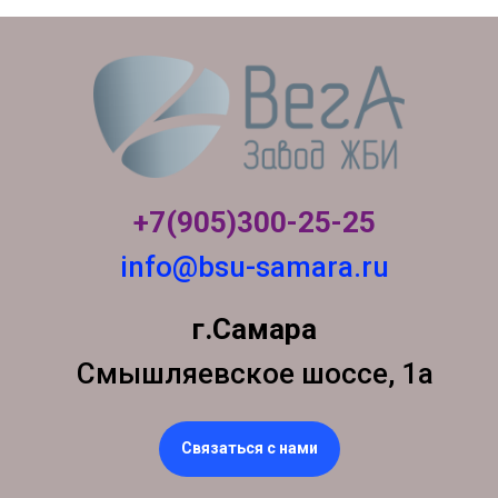
+7(905)300-
25-25
info@bsu-samara.ru
г.Самара
Смышляевское шоссе, 1а
Связаться с нами