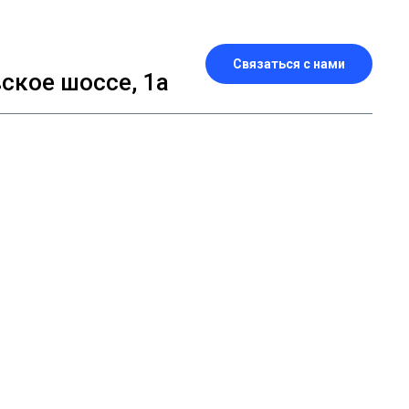
Связаться с нами
кое шоссе, 1а