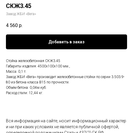
СКЖ3.45
Завод ЖБИ «Вега»
4 560
р.
Добавить в заказ
Стойка железобетонная СКЖ3.45
Габариты изделия: 4500x100x100 мм.,
Масса: 0,1 т.
Завод ЖБИ «Вега» производит железобетонные стойки по серии 3.503.9-
80 из бетона класса B15 по прочности.
Объём бетона: 0,04м.куб.
Расход стали: 12,44 кг.
Вся информация на сайте, носит информационный характер
и ни при каких условиях не является публичной офертой,
определяемой положениями Статьи 437(2) ГК РФ.