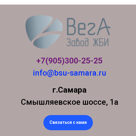
+7(905)300-
25-25
info@bsu-samara.ru
г.Самара
Смышляевское шоссе, 1а
Связаться с нами