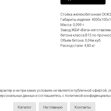
Стойка железобетонная СКЖ2
Габариты изделия: 4000x100x1
Масса: 0,099 т.
Завод ЖБИ «Вега» изготавлива
бетона класса B15 по прочнос
Объём бетона: 0,04м.куб.
Расход стали: 4,83 кг.
актер и ни при каких условиях не является публичной офертой, 
 персональных данных и соглашаетесь c политикой конфиденциаль
Каталог
На главную
Контакты