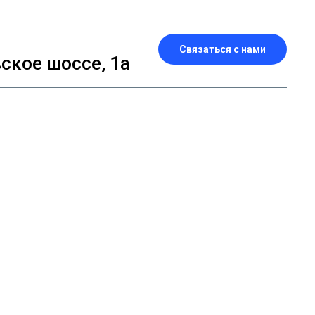
Связаться с нами
кое шоссе, 1а