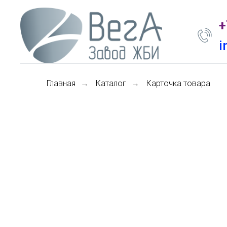
+
i
Главная
Каталог
Карточка товара
→
→