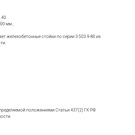
.40
00 мм.,
ет железобетонные стойки по серии 3.503.9-80 из
ти.
определяемой положениями Статьи 437(2) ГК РФ.
ности.