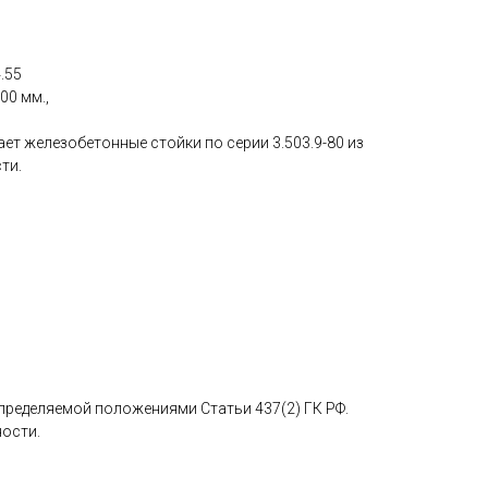
.55
00 мм.,
ет железобетонные стойки по серии 3.503.9-80 из
ти.
определяемой положениями Статьи 437(2) ГК РФ.
ности.