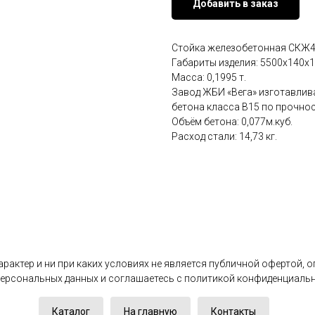
Добавить в заказ
Стойка железобетонная СКЖ4
Габариты изделия: 5500x140x1
Масса: 0,1995 т.
Завод ЖБИ «Вега» изготавлива
бетона класса B15 по прочнос
Объём бетона: 0,077м.куб.
Расход стали: 14,73 кг.
актер и ни при каких условиях не является публичной офертой, 
 персональных данных и соглашаетесь c политикой конфиденциаль
Каталог
На главную
Контакты