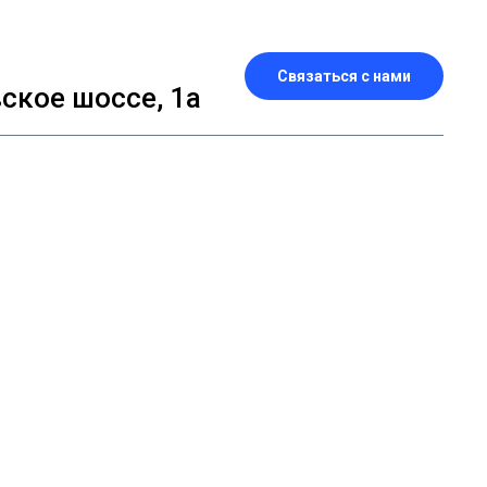
Связаться с нами
кое шоссе, 1а