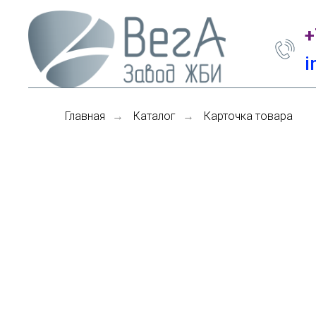
+
i
Главная
Каталог
Карточка товара
→
→