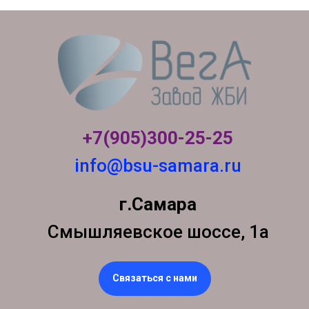
+7(905)300-
25-25
info@bsu-samara.ru
г.Самара
Смышляевское шоссе, 1а
Связаться с нами