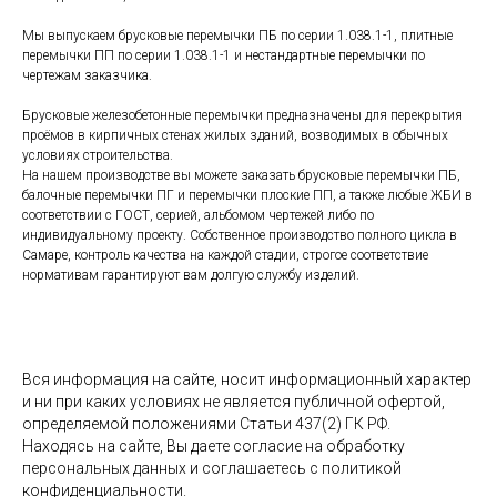
Мы выпускаем брусковые перемычки ПБ по серии 1.038.1-1, плитные
перемычки ПП по серии 1.038.1-1 и нестандартные перемычки по
чертежам заказчика.
Брусковые железобетонные перемычки предназначены для перекрытия
проёмов в кирпичных стенах жилых зданий, возводимых в обычных
условиях строительства.
На нашем производстве вы можете заказать брусковые перемычки ПБ,
балочные перемычки ПГ и перемычки плоские ПП, а также любые ЖБИ в
соответствии с ГОСТ, серией, альбомом чертежей либо по
индивидуальному проекту. Собственное производство полного цикла в
Самаре, контроль качества на каждой стадии, строгое соответствие
нормативам гарантируют вам долгую службу изделий.
Вся информация на сайте, носит информационный характер
и ни при каких условиях не является публичной офертой,
определяемой положениями Статьи 437(2) ГК РФ.
Находясь на сайте, Вы даете согласие на обработку
персональных данных и соглашаетесь c политикой
конфиденциальности.