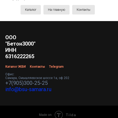
Каталог
На главную
Контакты
ООО
"Бетон3000"
ИНН
6316222265
Каталог ЖБИ
Контакты
Telegram
Офис:
Самара, Смышляевское шоссе 1а, оф 202
+7(905)300-25-25
info@bsu-samara.ru
Tilda
Made on