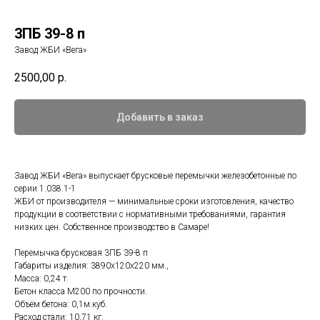
3ПБ 39-8 п
Завод ЖБИ «Вега»
2500,00
р.
Добавить в заказ
Завод ЖБИ «Вега» выпускает брусковые перемычки железобетонные по
серии 1.038.1-1
ЖБИ от производителя — минимальные сроки изготовления, качество
продукции в соответствии с нормативными требованиями, гарантия
низких цен. Собственное производство в Самаре!
Перемычка брусковая 3ПБ 39-8 п
Габариты изделия: 3890x120x220 мм.,
Масса: 0,24 т.
Бетон класса М200 по прочности.
Объём бетона: 0,1м.куб.
Расход стали: 10,71 кг.