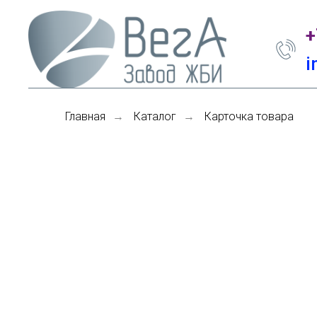
+
i
Главная
Каталог
Карточка товара
→
→