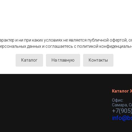
актер и ни при каких условиях не является публичной офертой, 
 персональных данных и соглашаетесь c политикой конфиденциаль
Каталог
На главную
Контакты
Каталог
Офис:
Самара, С
+7(905
info@b