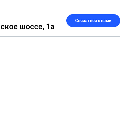
Связаться с нами
кое шоссе, 1а