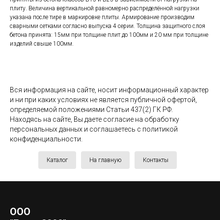
плиту. Величина вертикальной равномерно распределённой нагрузки
указана после тире в маркировке плиты. Армирование производим
сварными сетками согласно выпуска 4 серии. Толщина защитного слоя
бетона принята: 15мм при толщине плит до 100мм и 20 мм при толщине
изделий свыше 100мм.
Вся информация на сайте, носит информационный характер
и ни при каких условиях не является публичной офертой,
определяемой положениями Статьи 437(2) ГК РФ.
Находясь на сайте, Вы даете согласие на обработку
персональных данных и соглашаетесь c политикой
конфиденциальности.
Каталог
На главную
Контакты
ООО