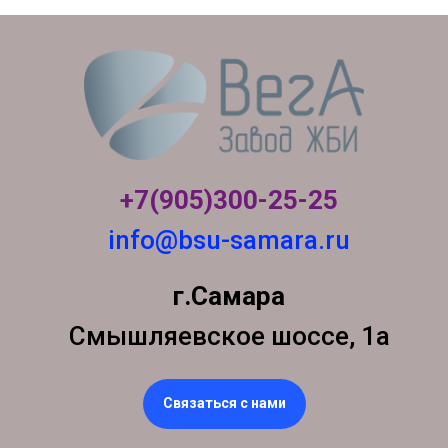
+7(905)300-
25-25
info@bsu-samara.ru
г.Самара
Смышляевское шоссе, 1а
Связаться с нами