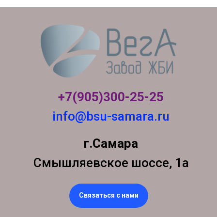
+7(905)300-
25-25
info@bsu-samara.ru
г.Самара
Смышляевское шоссе, 1а
Связаться с нами