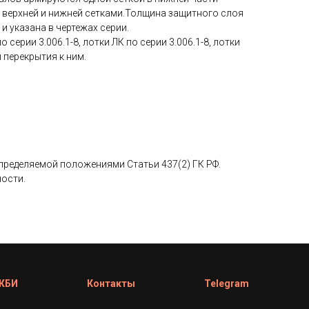
— верхней и нижней сетками.Толщина защитного слоя
 и указана в чертежах серии.
 серии 3.006.1-8, лотки ЛК по серии 3.006.1-8, лотки
ы перекрытия к ним.
определяемой положениями Статьи 437(2) ГК РФ.
ности.
 ЖБИ
Контакты
Telegram