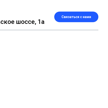
Связаться с нами
кое шоссе, 1а