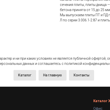
сечения плиты, плиты днища 
бетона принята от 15 до 25 мм
Мы выпускаем плиты ПТ и ПД по
Л по серии 3.006.1-2.87 и плит
актер и ни при каких условиях не является публичной офертой, 
 персональных данных и соглашаетесь c политикой конфиденциаль
Каталог
На главную
Контакты
Каталог
Офис: