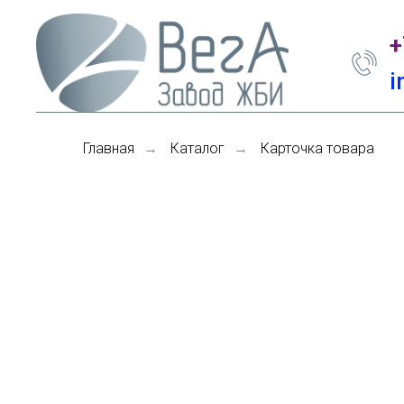
+
i
Главная
Каталог
Карточка товара
→
→