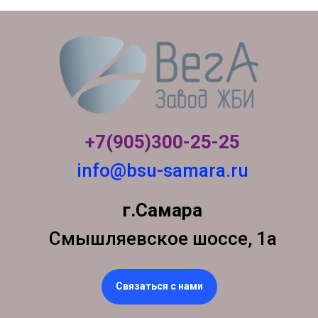
+7(905)300-
25-25
info@bsu-samara.ru
г.Самара
Смышляевское шоссе, 1а
Связаться с нами