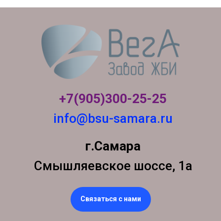
+7(905)300-
25-25
info@bsu-samara.ru
г.Самара
Смышляевское шоссе, 1а
Связаться с нами