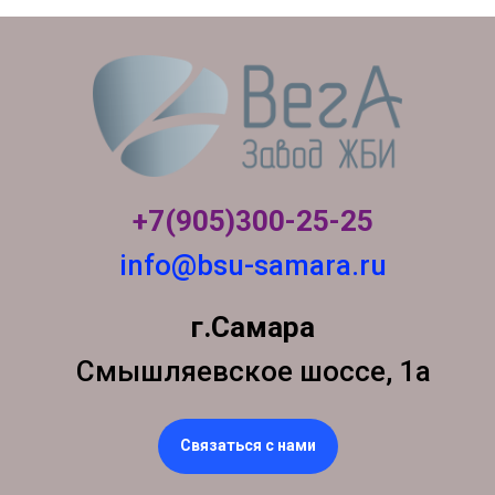
+7(905)300-
25-25
info@bsu-samara.ru
г.Самара
Смышляевское шоссе, 1а
Связаться с нами