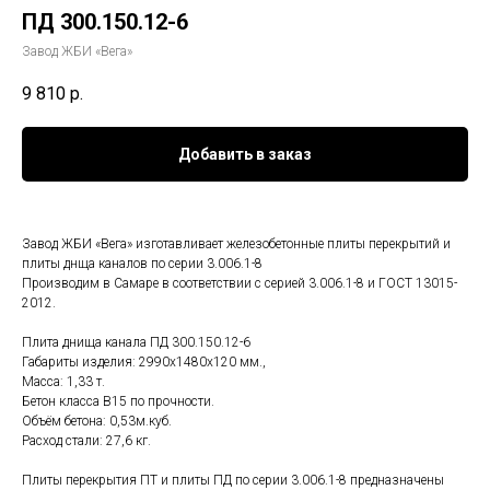
ПД 300.150.12-6
Завод ЖБИ «Вега»
9 810
р.
Добавить в заказ
Завод ЖБИ «Вега» изготавливает железобетонные плиты перекрытий и
плиты днща каналов по серии 3.006.1-8
Производим в Самаре в соответствии с серией 3.006.1-8 и ГОСТ 13015-
2012.
Плита днища канала ПД 300.150.12-6
Габариты изделия: 2990x1480x120 мм.,
Масса: 1,33 т.
Бетон класса В15 по прочности.
Объём бетона: 0,53м.куб.
Расход стали: 27,6 кг.
Плиты перекрытия ПТ и плиты ПД по серии 3.006.1-8 предназначены