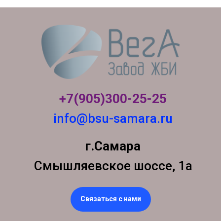
+7(905)300-
25-25
info@bsu-samara.ru
г.Самара
Смышляевское шоссе, 1а
Связаться с нами