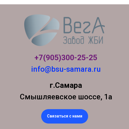
+7(905)300-
25-25
info@bsu-samara.ru
г.Самара
Смышляевское шоссе, 1а
Связаться с нами