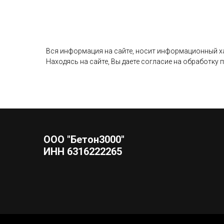
Вся информация на сайте, носит информационный хар
Находясь на сайте, Вы даете согласие на обработку
ООО "Бетон3000"
ИНН 6316222265