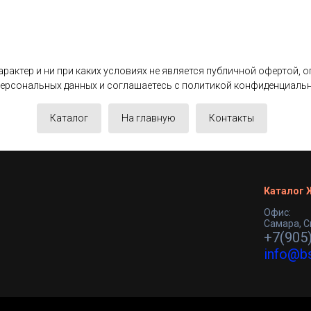
актер и ни при каких условиях не является публичной офертой, 
 персональных данных и соглашаетесь c политикой конфиденциаль
Каталог
На главную
Контакты
Каталог
Офис:
Самара, С
+7(905
info@b