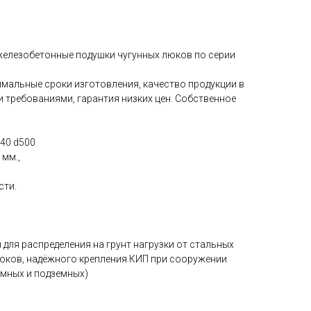
железобетонные подушки чугунных люков по серии
мальные сроки изготовления, качество продукции в
 требованиями, гарантия низких цен. Собственное
40 d500
 мм.,
сти.
для распределения на грунт нагрузки от стальных
люков, надёжного крепления КИП при сооружении
мных и подземных)