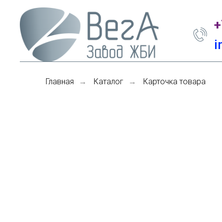
+
i
Главная
Каталог
Карточка товара
→
→