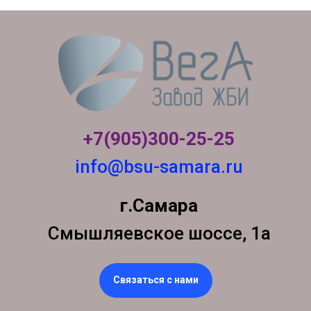
+7(905)300-
25-25
info@bsu-samara.ru
г.Самара
Смышляевское шоссе, 1а
Связаться с нами