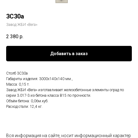
3С30а
Завод ЖБИ «Вега»
2 380
р.
Добавить в заказ
Столб 3С30а
Габариты изделия: 3000x140x140 мм.,
Масса: 0,15 т.
Завод ЖБИ «Вега» изготавливает железобетонные элементы оград по
серии 3.017-3 из бетона класса В15 по прочности.
Объём бетона: 0,06м.куб.
Расход стали: 12,4 кг.
Вся информация на сайте, носит информационный характер