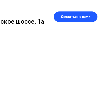
Связаться с нами
кое шоссе, 1а