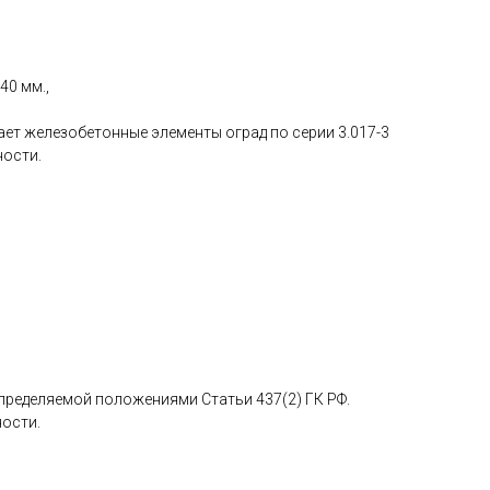
40 мм.,
ет железобетонные элементы оград по серии 3.017-3
ности.
определяемой положениями Статьи 437(2) ГК РФ.
ности.