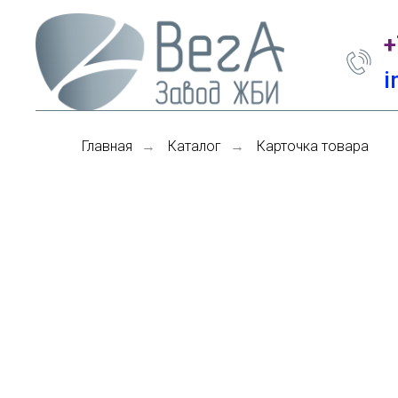
+
i
Главная
Каталог
Карточка товара
→
→