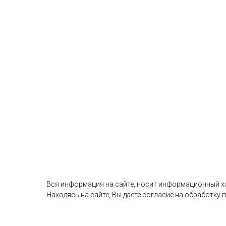
Вся информация на сайте, носит информационный хар
Находясь на сайте, Вы даете согласие на обработку