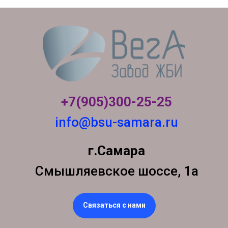
+7(905)300-
25-25
info@bsu-samara.ru
г.Самара
Смышляевское шоссе, 1а
Связаться с нами