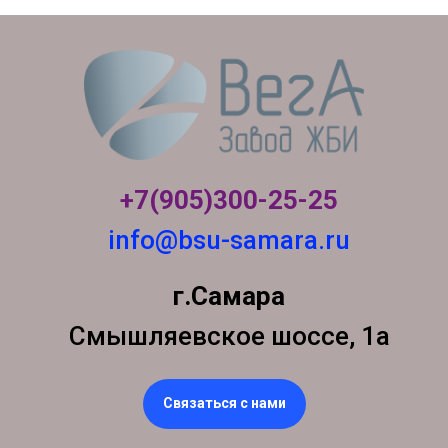
+7(905)300-
25-25
info@bsu-samara.ru
г.Самара
Смышляевское шоссе, 1а
Связаться с нами