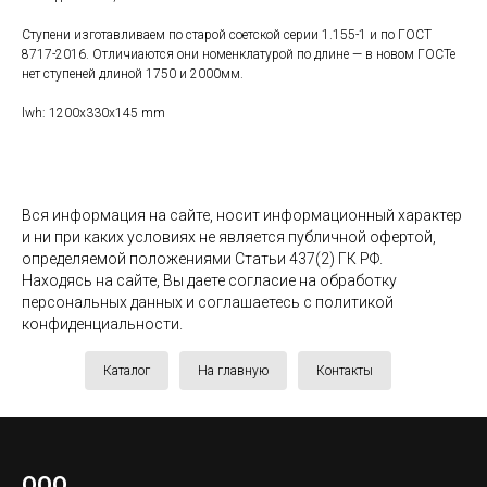
Ступени изготавливаем по старой соетской серии 1.155-1 и по ГОСТ
8717-2016. Отличиаются они номенклатурой по длине — в новом ГОСТе
нет ступеней длиной 1750 и 2000мм.
lwh: 1200x330x145 mm
Вся информация на сайте, носит информационный характер
и ни при каких условиях не является публичной офертой,
определяемой положениями Статьи 437(2) ГК РФ.
Находясь на сайте, Вы даете согласие на обработку
персональных данных и соглашаетесь c политикой
конфиденциальности.
Каталог
На главную
Контакты
ООО