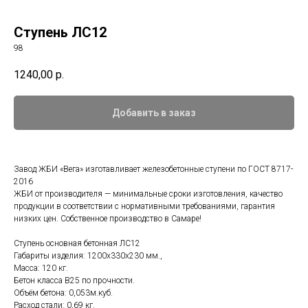
Ступень ЛС12
98
1240,00
р.
Добавить в заказ
Завод ЖБИ «Вега» изготавливает железобетонные ступени по ГОСТ 8717-
2016
ЖБИ от производителя — минимальные сроки изготовления, качество
продукции в соответствии с нормативными требованиями, гарантия
низких цен. Собственное производство в Самаре!
Ступень основная бетонная ЛС12
Габариты изделия: 1200x330x230 мм.,
Масса: 120 кг.
Бетон класса B25 по прочности.
Объём бетона: 0,053м.куб.
Расход стали: 0,69 кг.