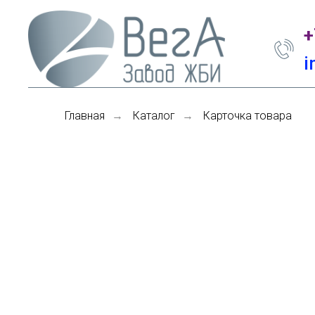
+
i
Главная
Каталог
Карточка товара
→
→