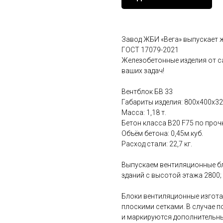
Завод ЖБИ «Вега» выпускает 
ГОСТ 17079-2021
Железобетонные изделия от с
ваших задач!
Вентблок БВ 33
Габариты изделия: 800x400x32
Масса: 1,18 т.
Бетон класса B20 F75 по проч
Объём бетона: 0,45м.куб.
Расход стали: 22,7 кг.
Выпускаем вентиляционные бл
зданий с высотой этажа 2800; 
Блоки вентиляционные изгота
плоскими сетками. В случае 
и маркируются дополнительн