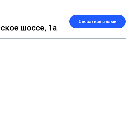
Связаться с нами
кое шоссе, 1а