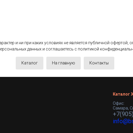
актер и ни при каких условиях не является публичной офертой, 
 персональных данных и соглашаетесь c политикой конфиденциаль
Каталог
На главную
Контакты
Каталог
Офис:
Самара, С
+7(905
info@b