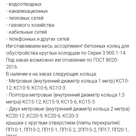
- водоотводных
- канализационных
- тепловых сетей
- газового хозяйства
- кабельных сетей
- телефонных и других сетей.
Изготавливаем весь ассортимент бетонных колец для
обустройства круглых колодцев по Серия 3.900.1-14.
Под заказ возможно изготовление по ГОСТ 8020-
2016.
В наличии и на заказ следующие кольца:
- Метровые (внутренний диаметр кольца 1 метр) КС10-
12, КС10-9, КС10-6, КС10-3
- Полтора-метровые (внутренний диаметр кольца 1,5
метра) КС15-12, КС15-9, КС15-6, КС15-3
- Двух-метровые (внутренний диаметр кольца 2 метра)
КС20-12 ,КС20-9, КС20-6, КС20-3
крышки с круглым отверстием (плиты перекрытия):
ПП10-1, ПП10-2, ПП15-1, ПП15-2, 2ПП15-2, ПП17, ПП20-1,