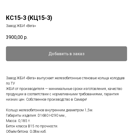
КС15-3 (КЦ15-3)
Завод ЖБИ «Вега»
3900,00
р.
Добавить в заказ
Завод ЖБИ «Вега» выпускает железобетонные стеновые кольца колодцев
по ТУ
ЖБИ от производителя — минимальные сроки изготовления, качество
продукции в соответствии с нормативными требованиями, гарантия
низких цен. Собственное производство в Самаре!
Кольцо железобетонное внутренним диаметром 1,5м.
Габариты изделия: D1680 H290 мм.,
Масса: 0,185 т.
Бетон класса B15 по прочности.
Объём бетона: 0,08м.куб.