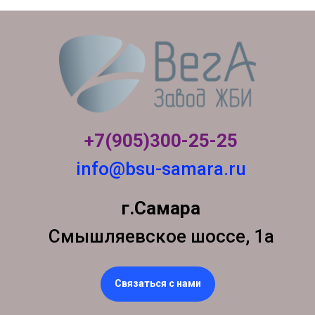
+7(905)300-
25-25
info@bsu-samara.ru
г.Самара
Смышляевское шоссе, 1а
Связаться с нами